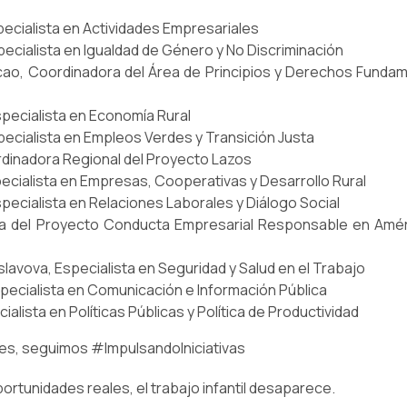
ecialista en Actividades Empresariales
pecialista en Igualdad de Género y No Discriminación
lcao, Coordinadora del Área de Principios y Derechos Fundam
specialista en Economía Rural
pecialista en Empleos Verdes y Transición Justa
rdinadora Regional del Proyecto Lazos
pecialista en Empresas, Cooperativas y Desarrollo Rural
specialista en Relaciones Laborales y Diálogo Social
a del Proyecto Conducta Empresarial Responsable en Améri
avova, Especialista en Seguridad y Salud en el Trabajo
pecialista en Comunicación e Información Pública
ialista en Políticas Públicas y Política de Productividad
tes, seguimos #ImpulsandoIniciativas
rtunidades reales, el trabajo infantil desaparece.