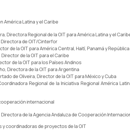
n América Latina y el Caribe
ra, Directora Regional de la OIT para América Latina y el Carib
 Directora de OIT/Cinterfor
ector de la OIT para América Central, Haití, Panamá y Repúblic
Director de la OIT para el Caribe
rector de la OIT para los Países Andinos
o, Directora de la OIT para Argentina
tado de Oliveira, Director de la OIT para México y Cuba
Coordinadora Regional de la Iniciativa Regional América Latin
cooperación internacional
í, Directora de la Agencia Andaluza de Cooperación Internacion
s y coordinadoras de proyectos de la OIT