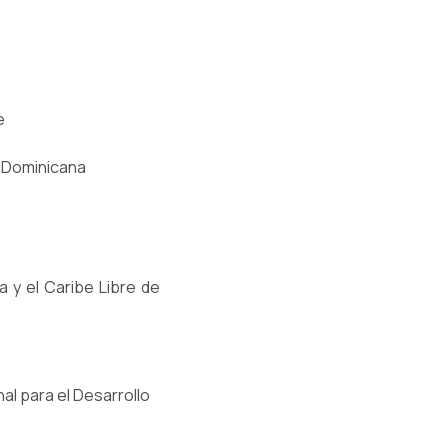
e
a Dominicana
a y el Caribe Libre de
al para el Desarrollo