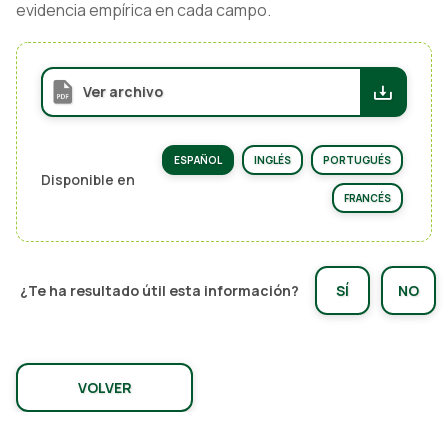
evidencia empírica en cada campo.
Ver archivo
ESPAÑOL
INGLÉS
PORTUGUÉS
Disponible en
FRANCÉS
¿Te ha resultado útil esta información?
SÍ
NO
VOLVER