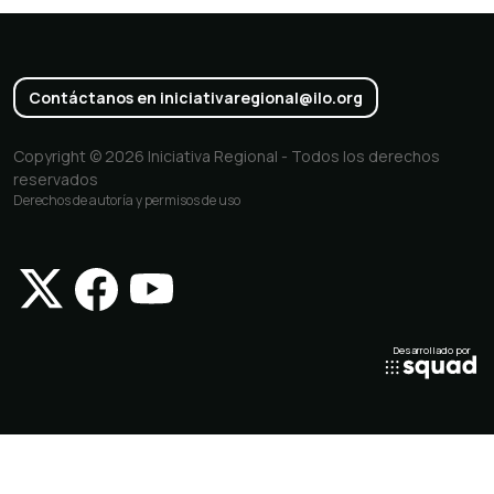
Contáctanos en
iniciativaregional@ilo.org
Copyright © 2026 Iniciativa Regional - Todos los derechos
reservados
Derechos de autoría y permisos de uso
Desarrollado por